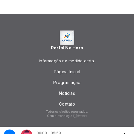
Portal Na Hora
Informação na medida certa.
Página Inicial
Programação
Notícias
Contato
Todos os direitos reservados.
Com a tecnologia
00:00 - 05:59