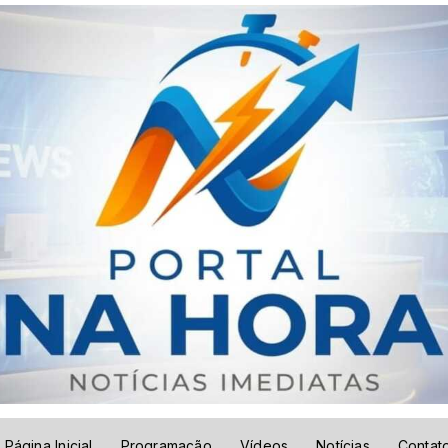
Página Inicial
Programação
Vídeos
Notícias
Contat