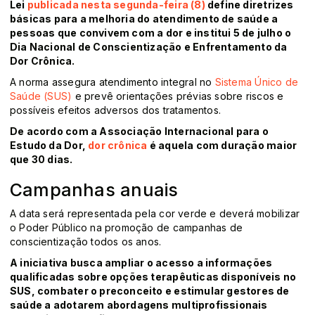
Lei
publicada nesta segunda-feira (8)
define diretrizes
básicas para a melhoria do atendimento de saúde a
pessoas que convivem com a dor e institui 5 de julho o
Dia Nacional de Conscientização e Enfrentamento da
Dor Crônica.
A norma assegura atendimento integral no
Sistema Único de
Saúde (SUS)
e prevê orientações prévias sobre riscos e
possíveis efeitos adversos dos tratamentos.
De acordo com a Associação Internacional para o
Estudo da Dor,
dor crônica
é aquela com duração maior
que 30 dias.
Campanhas anuais
A data será representada pela cor verde e deverá mobilizar
o Poder Público na promoção de campanhas de
conscientização todos os anos.
A iniciativa busca ampliar o acesso a informações
qualificadas sobre opções terapêuticas disponíveis no
SUS, combater o preconceito e estimular gestores de
saúde a adotarem abordagens multiprofissionais