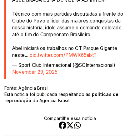
ABEL BRAGA ESTÁ DE VOLTA AO INTER!
Técnico com mais partidas disputadas à frente do
Clube do Povo e líder das maiores conquistas da
nossa história, ídolo assume o comando colorado
até o fim do Campeonato Brasileiro.
Abel iniciará os trabalhos no CT Parque Gigante
neste…
pic.twitter.com/PMWX65abtT
— Sport Club Internacional (@SCInternacional)
November 29, 2025
Fonte: Agência Brasil
Esta notícia foi publicada respeitando as
políticas de
reprodução
da Agência Brasil.
Compartilhe essa notícia