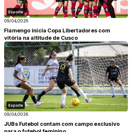
Esporte
09/04/2026
Flamengo inicia Copa Libertadores com
vitória na altitude de Cusco
Esporte
09/04/2026
JUBs Futebol contam com campo exclusivo
para o futebol feminino