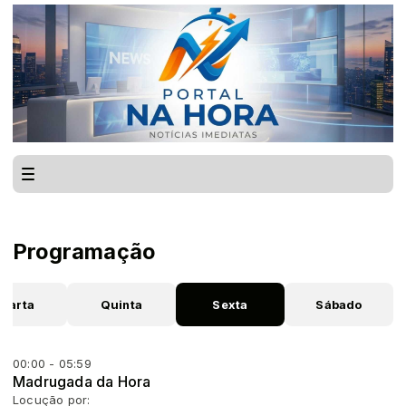
Programação
uarta
Quinta
Sexta
Sábado
00:00 - 05:59
Madrugada da Hora
Locução por: